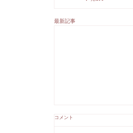
最新記事
JST事業成果2026に掲載され
コメント
ました