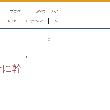
ブログ
お問い合わせ
NNFP
研究について
More
者に幹
。