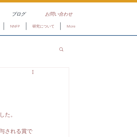
ブログ
お問い合わせ
NNFP
研究について
More
した。
与される賞で