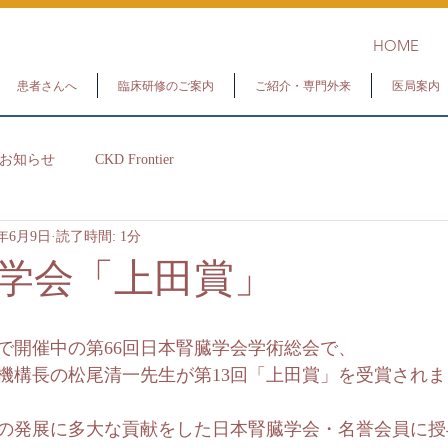
HOME
患者さんへ
臨床研修のご案内
ご紹介・専門外来
医局案内
お知らせ
CKD Frontier
3年6月9日
読了時間: 1分
学会「上田賞」
横浜で開催中の第66回日本腎臓学会学術総会で、
機構長の松尾清一先生が第13回「上田賞」を受賞されま
の発展に多大な貢献をした日本腎臓学会・名誉会員に授