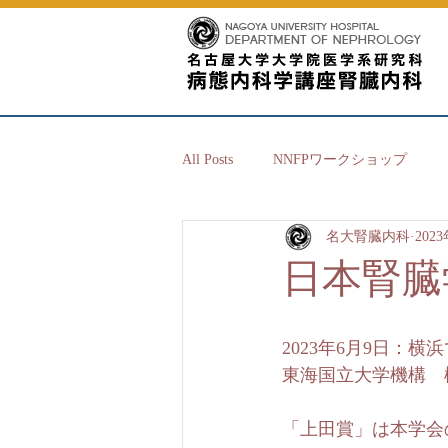
All Posts
NNFPワークショップ
名大腎臓内科
202
日本腎臓
2023年6月9日：
東海国立大学機構　
「上田賞」は本学会