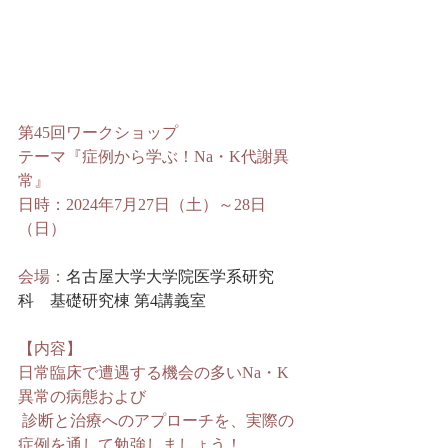
第45回ワークショップ
テーマ
『症例から学ぶ！Na・K代謝異
常』
日時：2024年7月27日（土）～28日
（日）
会場：
名古屋大学大学院医学系研究
科　基礎研究棟 第4講義室
【内容】
日常臨床で遭遇する機会の多いNa・K
異常の病態および
 診断と治療へのアプローチを、実際の
症例を通して勉強しましょう！