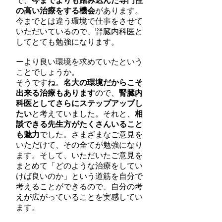
で、
今までよりも踏み込んだ専門性
の高い治療をする機会
があります。
今までとは違う環境で仕事をさせて
いただいているので、腎臓内科医と
してとても勉強になります。
ーより良い環境を求めていたという
ことでしょうか。
そうですね。
名大の環境だからこそ
出来る治療もあります
ので、
腎臓内
科医としてさらにステップアップし
たい
と考えていました。それと、
相
談できる先生方がたくさんいること
も魅力
でした。さまざまなご意見を
いただけて、その全てが勉強になり
ます。そして、いただいたご意見を
まとめて「どのような治療をしてい
けば良いのか」という道筋を自分で
考えることができるので、自分の考
えが広がっていることを実感してい
ます。