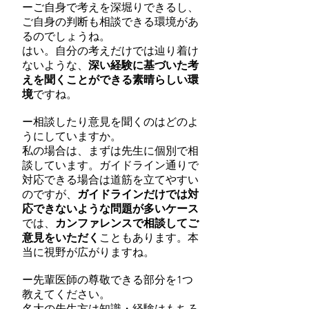
ーご自身で考えを深堀りできるし、
ご自身の判断も相談できる環境があ
るのでしょうね。
はい。自分の考えだけでは辿り着け
ないような、
深い経験に基づいた考
えを聞くことができる素晴らしい環
境
ですね。
ー相談したり意見を聞くのはどのよ
うにしていますか。
私の場合は、まずは先生に個別で相
談しています。ガイドライン通りで
対応できる場合は道筋を立てやすい
のですが、
ガイドラインだけでは対
応できないような問題が多いケース
では、
カンファレンスで相談してご
意見をいただく
こともあります。本
当に視野が広がりますね。
ー先輩医師の尊敬できる部分を1つ
教えてください。
名大の先生方は知識・経験はもちろ