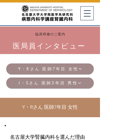
臨床研修のご案内
医局員インタビュー
Y・Rさん 医師7年目 女性
I・Sさん 医師3年目 男性
Y・Rさん 医師7年目 女性
名古屋大学腎臓内科を選んだ理由