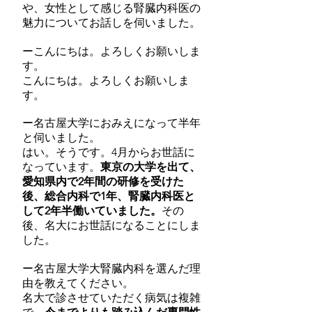
や、女性として感じる腎臓内科医の
魅力についてお話しを伺いました。
ーこんにちは。よろしくお願いしま
す。
こんにちは。よろしくお願いしま
す。
ー名古屋大学におみえになって半年
と伺いました。
はい。そうです。4月からお世話に
なっています。
東京の大学を出て、
愛知県内で2年間の研修を受けた
後、総合内科で1年、腎臓内科医と
して2年半働いていました。
その
後、名大にお世話になることにしま
した。
ー名古屋大学大腎臓内科を選んだ理
由を教えてください。
名大で診させていただく病気は複雑