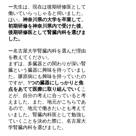
ー先生は、現在は後期研修医として
働いていらっしゃると伺いました。
はい。
神奈川県の大学を卒業して、
初期研修を神奈川県内で受けた後、
後期研修医として腎臓内科を選びま
した。
ー名古屋大学腎臓内科を選んだ理由
を教えてください。
まずは、多臓器との関わりが深い腎
臓という臓器に興味を持っていまし
た。膠原病にも興味を持っていたの
ですが、
1つの臓器にしっかりと焦
点をあてて医療に取り組んでいく
こ
とが、自分の考えに合っていると考
えました。また、地元がこちらであ
るので、地元で働きたいとも考えて
いました。腎臓内科医として勉強し
ていくことを決めた際に、名古屋大
学腎臓内科を選びました。