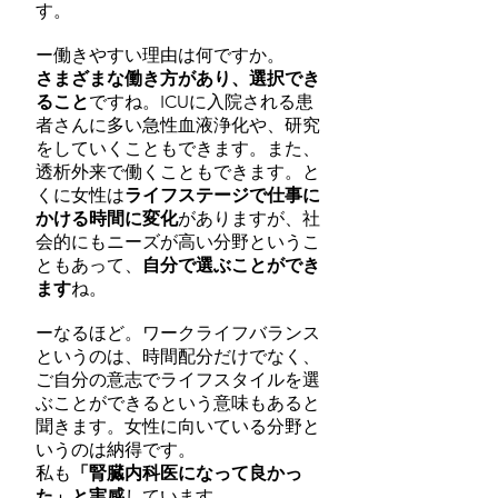
す。
ー働きやすい理由は何ですか。
さまざまな働き方があり、選択でき
ること
ですね。ICUに入院される患
者さんに多い急性血液浄化や、研究
をしていくこともできます。また、
透析外来で働くこともできます。と
くに女性は
ライフステージで仕事に
かける時間に変化
がありますが、社
会的にもニーズが高い分野というこ
ともあって、
自分で選ぶことができ
ます
ね。
ーなるほど。ワークライフバランス
というのは、時間配分だけでなく、
ご自分の意志でライフスタイルを選
ぶことができるという意味もあると
聞きます。女性に向いている分野と
いうのは納得です。
私も
「腎臓内科医になって良かっ
た」と実感
しています。