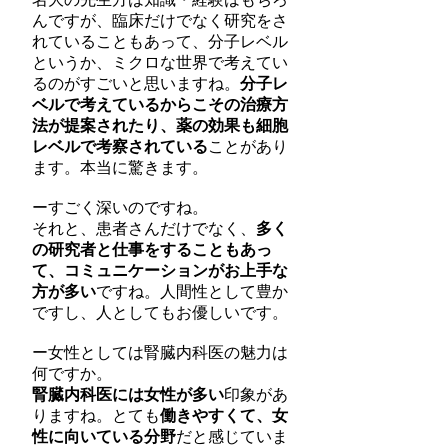
んですが、臨床だけでなく研究をさ
れていることもあって、分子レベル
というか、ミクロな世界で考えてい
るのがすごいと思いますね。
分子レ
ベルで考えているからこその治療方
法が提案されたり、薬の効果も細胞
レベルで考察されている
ことがあり
ます。本当に驚きます。
ーすごく深いのですね。
それと、患者さんだけでなく、
多く
の研究者と仕事をすることもあっ
て、コミュニケーションがお上手な
方が多い
ですね。人間性として豊か
ですし、人としてもお優しいです。
ー女性としては腎臓内科医の魅力は
何ですか。
腎臓内科医には女性が多い
印象があ
りますね。とても
働きやすくて、女
性に向いている分野
だと感じていま