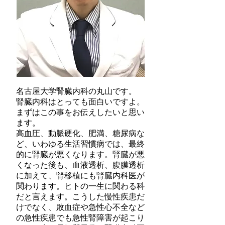
名古屋大学腎臓内科の丸山です。
腎臓内科はとっても面白いですよ。
まずはこの事をお伝えしたいと思い
ます。
高血圧、動脈硬化、肥満、糖尿病な
ど、いわゆる生活習慣病では、最終
的に腎臓が悪くなります。腎臓が悪
くなった後も、血液透析、腹膜透析
に加えて、腎移植にも腎臓内科医が
関わります。ヒトの一生に関わる科
だと言えます。こうした慢性疾患だ
けでなく、敗血症や急性心不全など
の急性疾患でも急性腎障害が起こり