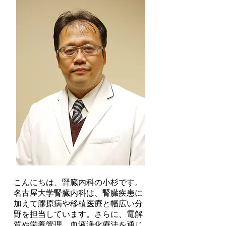
こんにちは、腎臓内科の小杉です。
名古屋大学腎臓内科は、腎臓疾患に
加えて膠原病や移植医療と幅広い分
野を担当しています。さらに、電解
質や栄養管理、血液浄化療法を通じ