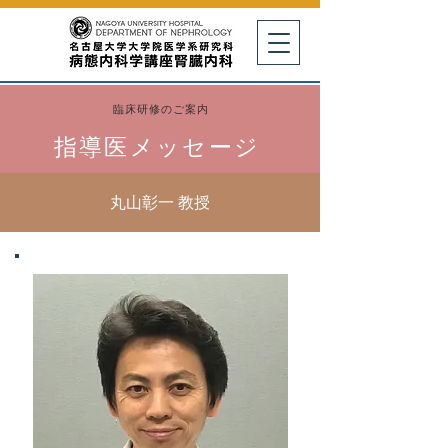
臨床研修のご案内
指導医メッセージ
丸山彰一 教授