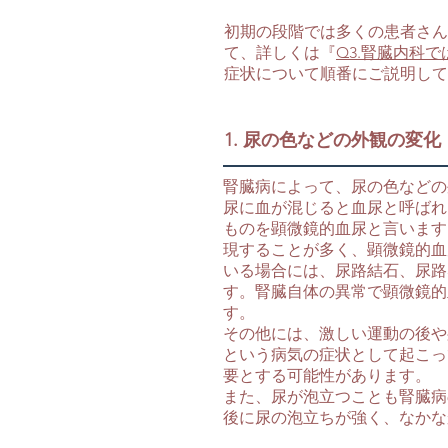
初期の段階では多くの患者さん
て、詳しくは『
Q3.腎臓内科
症状について順番にご説明して
1. 尿の色などの外観の変化
腎臓病によって、尿の色などの
尿に血が混じると血尿と呼ばれ
ものを顕微鏡的血尿と言います
現することが多く、顕微鏡的血
いる場合には、尿路結石、尿路
す。腎臓自体の異常で顕微鏡的
す。
その他には、激しい運動の後や
という病気の症状として起こっ
要とする可能性があります。
また、尿が泡立つことも腎臓病
後に尿の泡立ちが強く、なかな