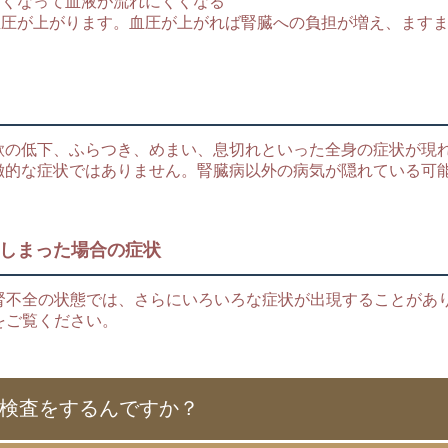
固くなって血液が流れにくくなる
血圧が上がります。血圧が上がれば腎臓への負担が増え、ます
欲の低下、ふらつき、めまい、息切れといった全身の症状が現
徴的な症状ではありません。腎臓病以外の病気が隠れている可
てしまった場合の症状
腎不全の状態では、さらにいろいろな症状が出現することがあ
をご覧ください。
な検査をするんですか？