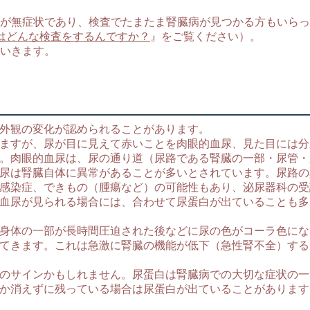
が無症状であり、検査でたまたま腎臓病が見つかる方もいらっ
ではどんな検査をするんですか？
』をご覧ください）。
いきます。
外観の変化が認められることがあります。
ますが、尿が目に見えて赤いことを肉眼的血尿、見た目には分
。肉眼的血尿は、尿の通り道（尿路である腎臓の一部・尿管・
尿は腎臓自体に異常があることが多いとされています。尿路の
感染症、できもの（腫瘍など）の可能性もあり、泌尿器科の受
血尿が見られる場合には、合わせて尿蛋白が出ていることも多
身体の一部が長時間圧迫された後などに尿の色がコーラ色にな
てきます。これは急激に腎臓の機能が低下（急性腎不全）する
のサインかもしれません。尿蛋白は腎臓病での大切な症状の一
か消えずに残っている場合は尿蛋白が出ていることがあります