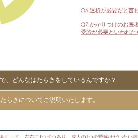
Q6.透析が必要だと言
Q7.かかりつけのお
受診が必要といわれた
ので、どんなはたらきをしているんですか？
はたらきについてご説明いたします。
あります。左右に1つずつあり、成人の1つの腎臓はだいたい