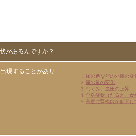
症状があるんですか？
が出現することがあり
尿の色などの外観の変
尿の量の変化
むくみ、血圧の上昇
全身症状（だるさ、食
高度に腎機能が低下し