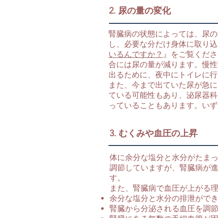
2. 尿の量の変化
腎臓病の状態によっては、尿の
し、必要な分だけ身体に取り込
いるんですか？
』をご覧くださ
合には尿の量が減ります。慢性
出るために、夜中にトイレに行
また、今まで出ていた尿が急に
ている可能性もあり、泌尿器科
っていることもあります。いず
3. むくみや血圧の上昇
体に余分な塩分と水分がたま
調節していますが、腎臓病が
す。
また、腎臓病で血圧が上がる
余分な塩分と水分の排泄がで
腎臓から分泌される血圧を調