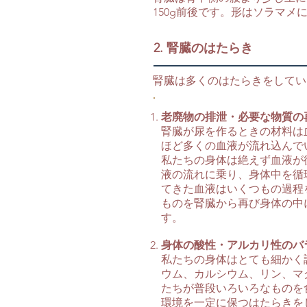
150g前後です。形はソラマ
2. 腎臓のはたらき
腎臓は多くのはたらきをしてい
老廃物の排泄・必要な物質の
腎臓が尿を作るときの材料は
ほど多くの血液が流れ込んで
私たちの身体は絶えず血液が
液の流れに乗り、身体中を循
てきた血液はいくつもの過程
ものを腎臓から再び身体の中
す。
身体の酸性・アルカリ性のバ
私たちの身体はとても細かく
ウム、カルシウム、リン、マ
たちが普段いろいろなものを
環境を一定に保つはたらきを