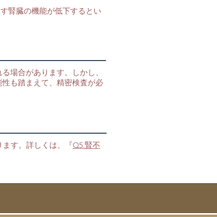
ます腎臓の機能が低下するとい
れる場合があります。しかし、
能性も踏まえて、精密検査が必
ります。詳しくは、『
Q5.腎不