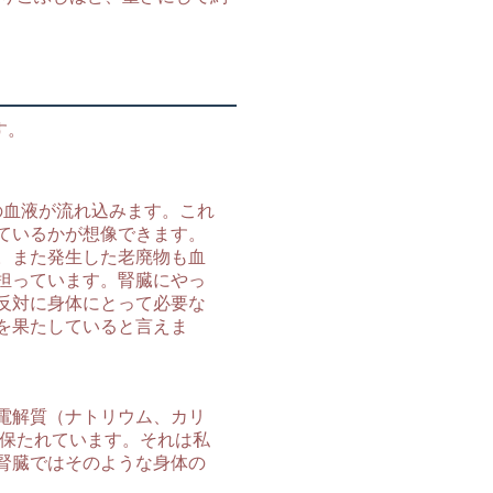
す。
の血液が流れ込みます。これ
ているかが想像できます。
。また発生した老廃物も血
担っています。腎臓にやっ
反対に身体にとって必要な
を果たしていると言えま
電解質（ナトリウム、カリ
に保たれています。それは私
腎臓ではそのような身体の