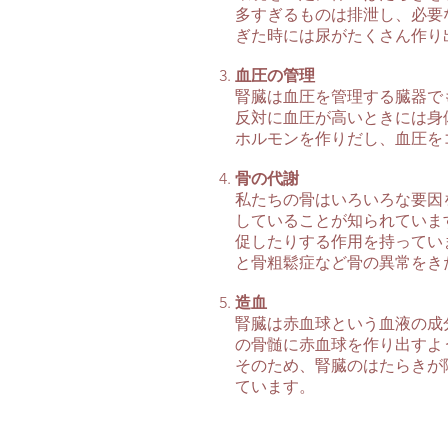
多すぎるものは排泄し、必要
ぎた時には尿がたくさん作り
血圧の管理
腎臓は血圧を管理する臓器で
反対に血圧が高いときには身
ホルモンを作りだし、血圧を
骨の代謝
私たちの骨はいろいろな要因
していることが知られていま
促したりする作用を持ってい
と骨粗鬆症など骨の異常をき
造血
腎臓は赤血球という血液の成
の骨髄に赤血球を作り出すよ
そのため、腎臓のはたらきが
ています。