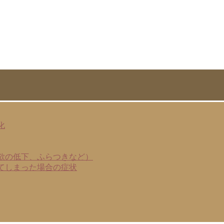
化
欲の低下、ふらつきなど）
てしまった場合の症状