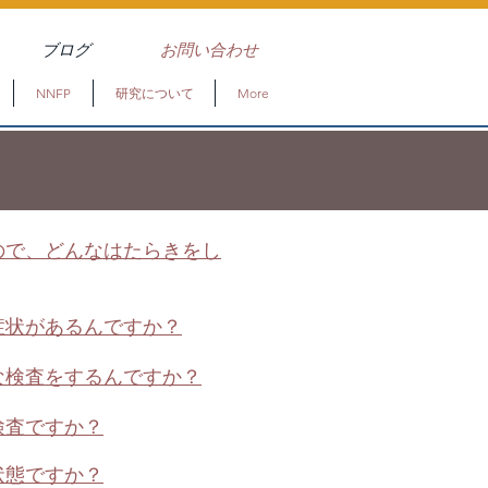
ブログ
お問い合わせ
NNFP
研究について
More
もので、どんなはたらきをし
症状があるんですか？
な検査をするんですか？
検査ですか？
状態ですか？