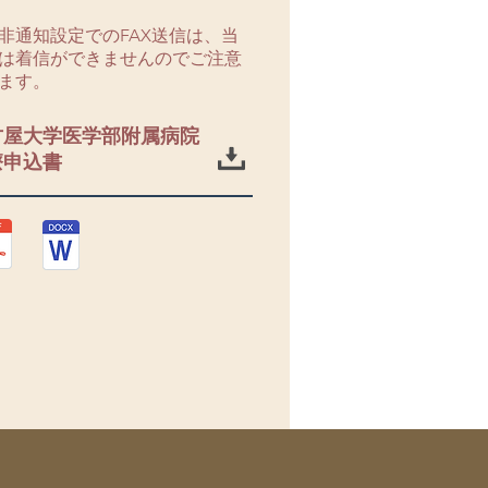
非通知設定でのFAX送信は、当
は着信ができませんのでご注意
ます。
古屋大学医学部附属病院
療申込書