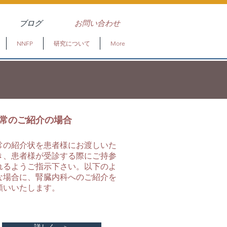
ブログ
お問い合わせ
NNFP
研究について
More
通常のご紹介の場合
常の紹介状を患者様にお渡しいた
き、患者様が受診する際にご持参
れるようご指示下さい。以下のよ
な場合に、腎臓内科へのご紹介を
願いいたします。