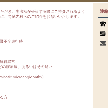
連
いただき、患者様が受診する際にご持参されるよう
合に、腎臓内科へのご紹介をお願いいたします。
腎不全進行時
解質異常
などの膠原病、あるいはその疑い
ic microangiopathy）
る方