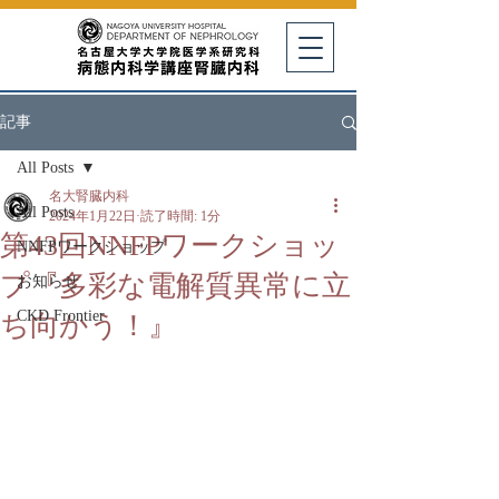
記事
All Posts
名大腎臓内科
All Posts
2024年1月22日
読了時間: 1分
第43回NNFPワークショッ
NNFPワークショップ
プ『多彩な電解質異常に立
お知らせ
CKD Frontier
ち向かう！』