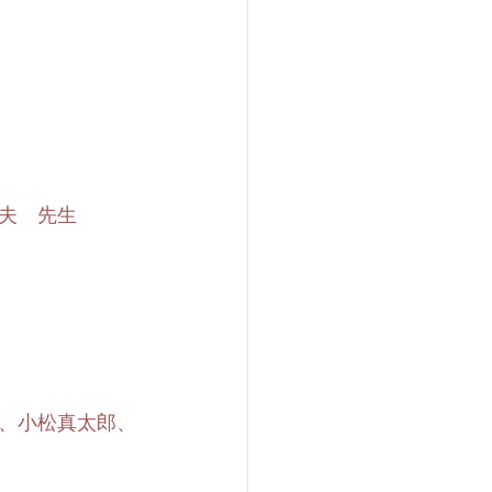
夫　先生
、小松真太郎、