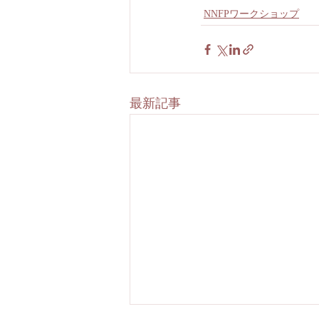
NNFPワークショップ
最新記事