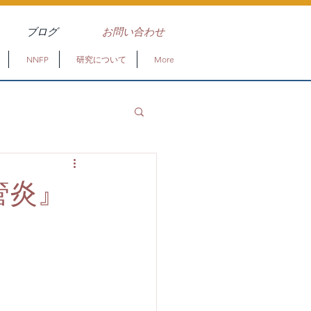
ブログ
お問い合わせ
NNFP
研究について
More
管炎』