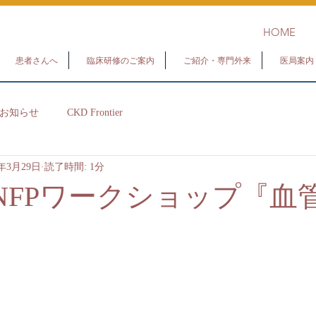
HOME
患者さんへ
臨床研修のご案内
ご紹介・専門外来
医局案内
お知らせ
CKD Frontier
1年3月29日
読了時間: 1分
NNFPワークショップ『血