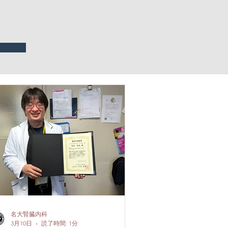
名大腎臓内科
3月10日
読了時間: 1分